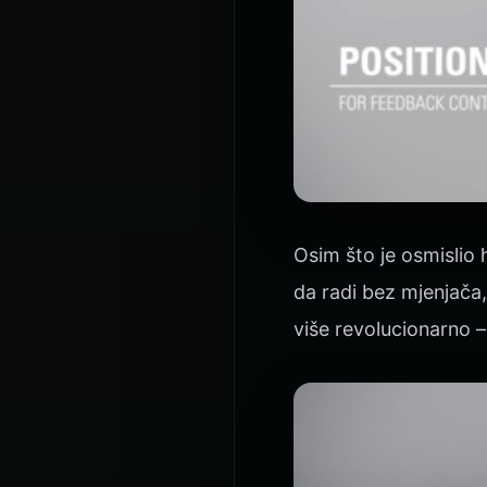
Osim što je osmislio
da radi bez mjenjača
više revolucionarno 