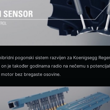
 hibridni pogonski sistem razvijen za Koenigsegg Rege
, on je također godinama radio na nečemu s potenci
– motor bez bregaste osovine.