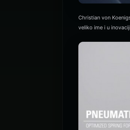
Christian von Koenigs
veliko ime i u inovac