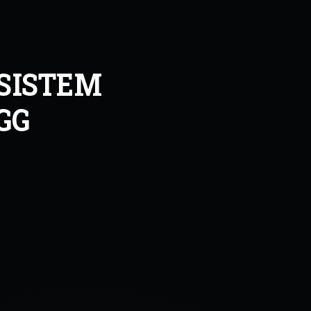
SISTEM
GG