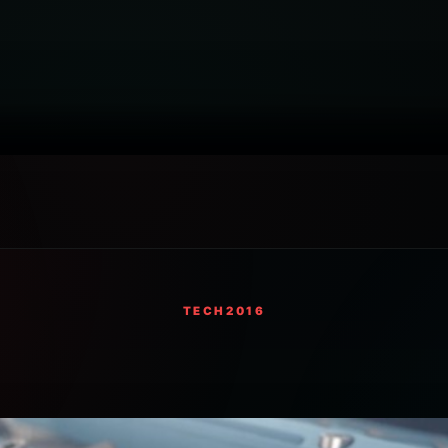
TECH
2016