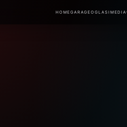
HOME
GARAGE
OGLASI
MEDIA