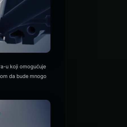
ra-u koji omogućuje
jalom da bude mnogo