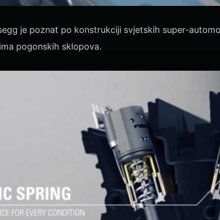
egg je poznat po konstrukciji svjetskih super-automobi
ijima pogonskih sklopova.