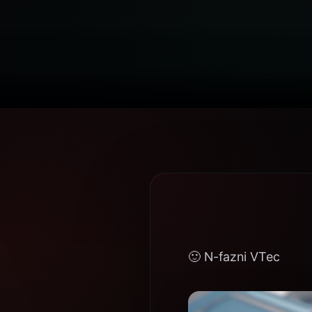
🙂 N-fazni VTec